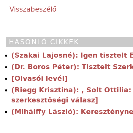
Visszabeszélő
HASONLÓ CIKKEK
(Szakai Lajosné): Igen tisztelt 
(Dr. Boros Péter): Tisztelt Sze
[Olvasói levél]
(Riegg Krisztina): , Solt Ottili
szerkesztőségi válasz]
(Mihálffy László): Keresztényne