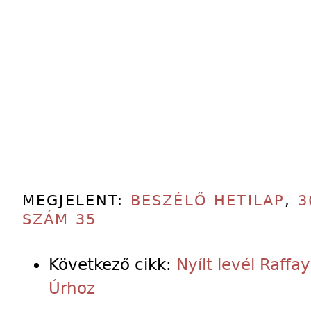
MEGJELENT:
BESZÉLŐ HETILAP
,
3
SZÁM 35
Következő cikk:
Nyílt levél Raff
Úrhoz