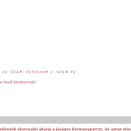
,
24. SZÁM, ÉVFOLYAM 2, SZÁM 26
a (levél barátomnak)
 ellenzék obstruálni akarja a jóságos kormánypártot, de aztán min