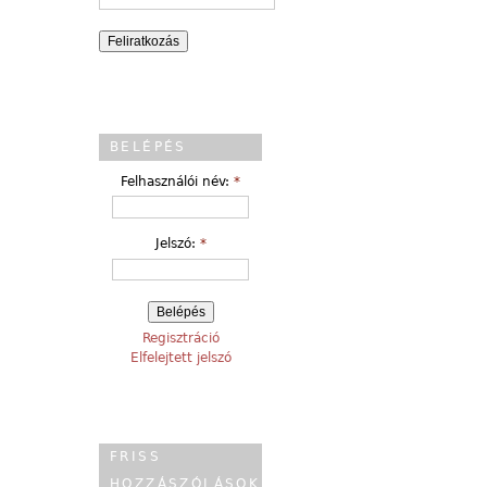
BELÉPÉS
Felhasználói név:
*
Jelszó:
*
Regisztráció
Elfelejtett jelszó
FRISS
HOZZÁSZÓLÁSOK