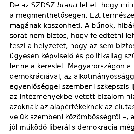
De az SZDSZ
brand
lehet, hogy min
a megmenthetőségen. Ezt természet
magának köszönheti. A bűnök, hibá
sorát nem biztos, hogy feledtetni l
teszi a helyzetet, hogy az sem biztos
ügyesen képviselő és politikailag s
lenne a kereslet. Magyarországon a
demokráciával, az alkotmányosságga
egyenlőséggel szembeni szkepszis i
az intézményekbe vetett bizalom hi
azoknak az alapértékeknek az elutas
velük szembeni közömbösségről –, a
jól működő liberális demokrácia még 