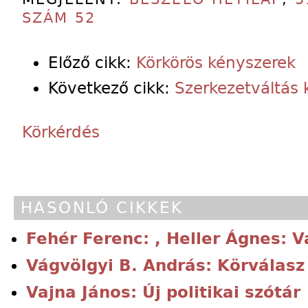
SZÁM 52
Előző cikk:
Körkörös kényszerek
Következő cikk:
Szerkezetváltás
Körkérdés
HASONLÓ CIKKEK
Fehér Ferenc: , Heller Ágnes: V
Vágvölgyi B. András: Körválasz
Vajna János: Új politikai szótár