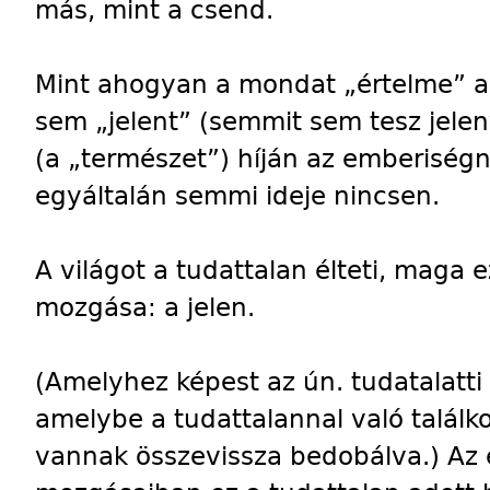
más, mint a csend.
Mint ahogyan a mondat „értelme” a
sem „jelent” (semmit sem tesz jelen
(a „természet”) híján az emberiségn
egyáltalán semmi ideje nincsen.
A világot a tudattalan élteti, maga e
mozgása: a jelen.
(Amelyhez képest az ún. tudatalatti 
amelybe a tudattalannal való találk
vannak összevissza bedobálva.) Az 