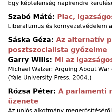
Egy képtelenség napirendre kerülés
Szabó Máté:
Piac, igazságo
Liberalizmus és környezetvédelem a 
Sáska Géza:
Az alternatív 
posztszocialista győzelme
Garry Wills:
Mi az igazságo
Michael Walzer: Arguing About War
(Yale University Press, 2004.)
Rózsa Péter:
A parlamenti r
üzenete
Az uniós alkotmány megerősítéséről