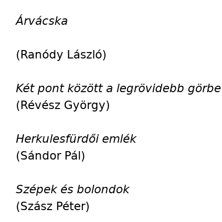
Árvácska
(Ranódy László)
Két pont között a legrövidebb görbe
(Révész György)
Herkulesfürdői emlék
(Sándor Pál)
Szépek és bolondok
(Szász Péter)