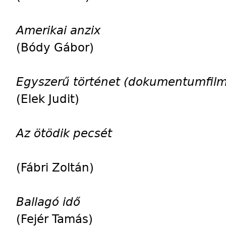
Amerikai anzix
(Bódy Gábor)
Egyszerű történet (dokumentumfilm
(Elek Judit)
Az ötödik pecsét
(Fábri Zoltán)
Ballagó idő
(Fejér Tamás)