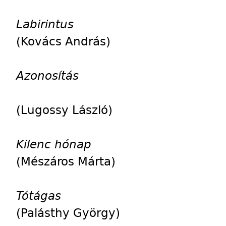
Labirintus
(Kovács András)
Azonosítás
(Lugossy László)
Kilenc hónap
(Mészáros Márta)
Tótágas
(Palásthy György)