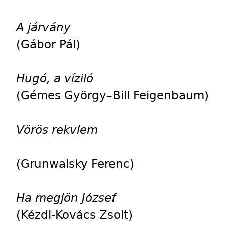
A járvány
(Gábor Pál)
Hugó, a víziló
(Gémes György–Bill Feigenbaum)
Vörös rekviem
(Grunwalsky Ferenc)
Ha megjön József
(Kézdi-Kovács Zsolt)