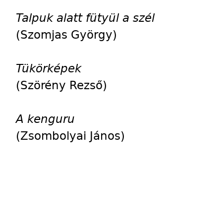
Talpuk alatt fütyül a szél
(Szomjas György)
Tükörképek
(Szörény Rezső)
A kenguru
(Zsombolyai János)