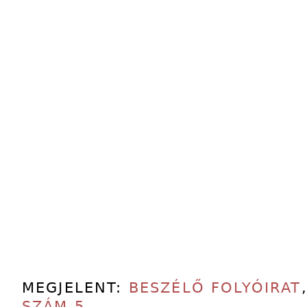
MEGJELENT:
BESZÉLŐ FOLYÓIRAT
SZÁM 5