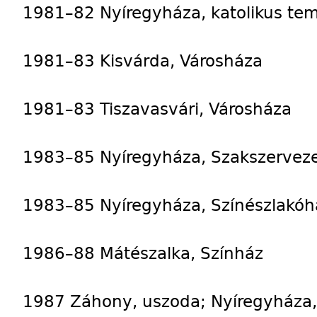
1981–82 Nyíregyháza, katolikus te
1981–83 Kisvárda, Városháza
1981–83 Tiszavasvári, Városháza
1983–85 Nyíregyháza, Szakszerveze
1983–85 Nyíregyháza, Színészlakóh
1986–88 Mátészalka, Színház
1987 Záhony, uszoda; Nyíregyháza, 