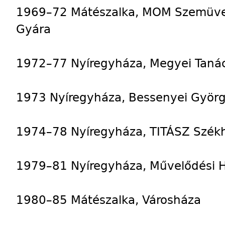
1969–72 Mátészalka, MOM Szemüve
Gyára
1972–77 Nyíregyháza, Megyei Tanác
1973 Nyíregyháza, Bessenyei Györg
1974–78 Nyíregyháza, TITÁSZ Szék
1979–81 Nyíregyháza, Művelődési 
1980–85 Mátészalka, Városháza