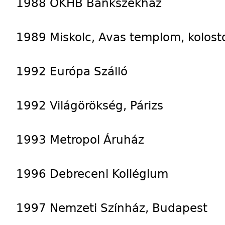
1988 OKHB Bankszékház
1989 Miskolc, Avas templom, kolosto
1992 Európa Szálló
1992 Világörökség, Párizs
1993 Metropol Áruház
1996 Debreceni Kollégium
1997 Nemzeti Színház, Budapest