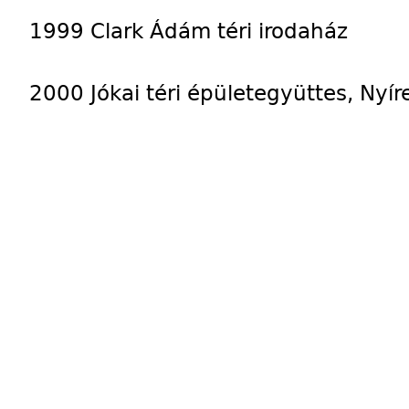
1999 Clark Ádám téri irodaház
2000 Jókai téri épületegyüttes, Nyí