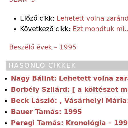
Előző cikk:
Lehetett volna zarán
Következő cikk:
Ezt mondtuk mi
Beszélő évek – 1995
HASONLÓ CIKKEK
Nagy Bálint: Lehetett volna za
Borbély Szilárd: [ a költészet m
Beck László: , Vásárhelyi Mári
Bauer Tamás: 1995
Peregi Tamás: Kronológia – 19