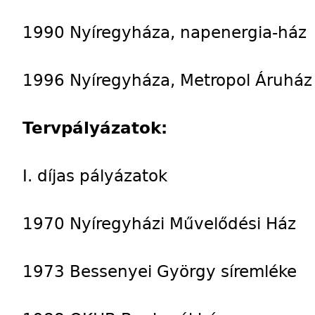
1990 Nyíregyháza, napenergia-ház
1996 Nyíregyháza, Metropol Áruház
Tervpályázatok:
I. díjas pályázatok
1970 Nyíregyházi Művelődési Ház
1973 Bessenyei György síremléke