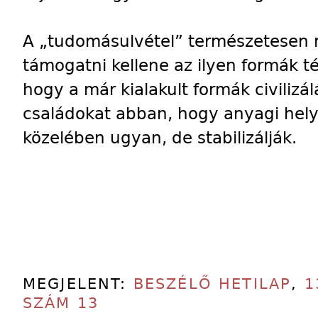
A „tudomásulvétel” természetesen n
támogatni kellene az ilyen formák t
hogy a már kialakult formák civilizál
családokat abban, hogy anyagi hely
közelében ugyan, de stabilizálják.
MEGJELENT:
BESZÉLŐ HETILAP
,
1
SZÁM 13