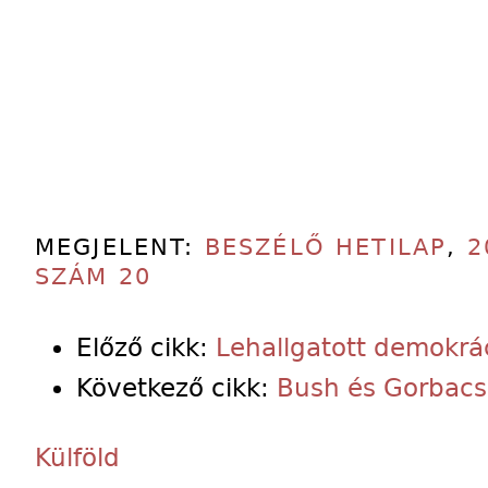
MEGJELENT:
BESZÉLŐ HETILAP
,
2
SZÁM 20
Előző cikk:
Lehallgatott demokrá
Következő cikk:
Bush és Gorbacs
Külföld