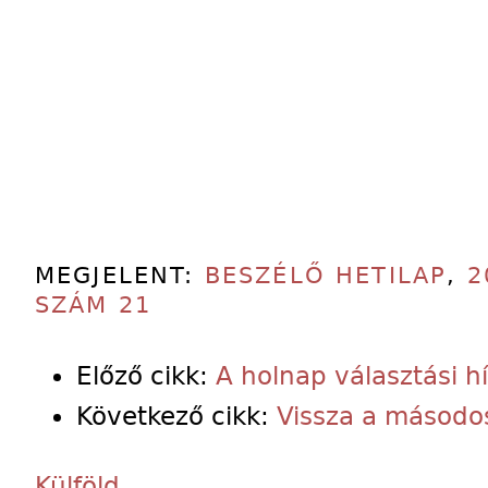
MEGJELENT:
BESZÉLŐ HETILAP
,
2
SZÁM 21
Előző cikk:
A holnap választási hí
Következő cikk:
Vissza a másodo
Külföld