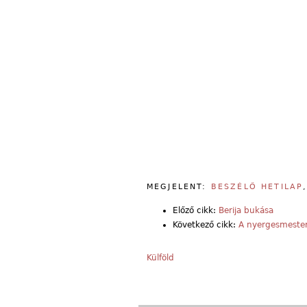
MEGJELENT:
BESZÉLŐ HETILAP
Előző cikk:
Berija bukása
Következő cikk:
A nyergesmester
Külföld