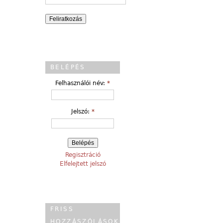
BELÉPÉS
Felhasználói név:
*
Jelszó:
*
Regisztráció
Elfelejtett jelszó
FRISS
HOZZÁSZÓLÁSOK