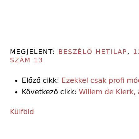
MEGJELENT:
BESZÉLŐ HETILAP
,
1
SZÁM 13
Előző cikk:
Ezekkel csak profi m
Következő cikk:
Willem de Klerk, a
Külföld