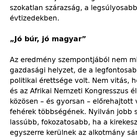
szokatlan szárazság, a legsúlyosabb
évtizedekben.
„Jó búr, jó magyar”
Az eredmény szempontjából nem mi
gazdasági helyzet, de a legfontosab
politikai érettsége volt. Nem vitás,
és az Afrikai Nemzeti Kongresszus él
közösen – és gyorsan – előrehajtott 
fehérek többségének. Nyilván jobb s
lassúbb, fokozatosabb, ha a kireke
egyszerre kerülnek az alkotmány sán