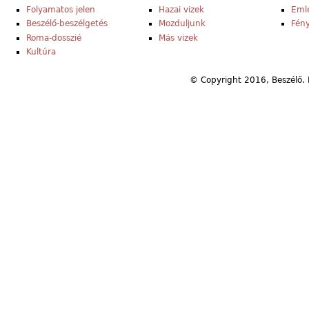
Folyamatos jelen
Hazai vizek
Eml
Beszélő-beszélgetés
Mozduljunk
Fény
Roma-dosszié
Más vizek
Kultúra
© Copyright 2016, Beszélő. 