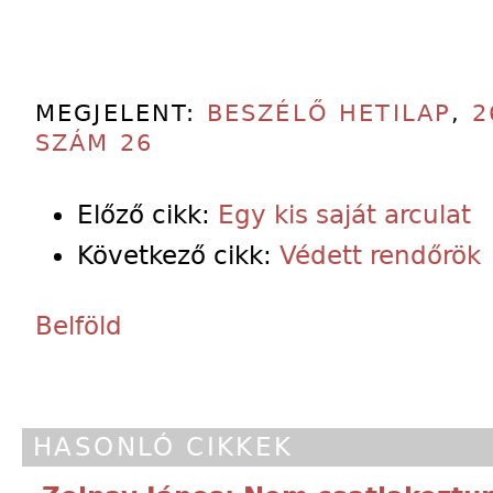
MEGJELENT:
BESZÉLŐ HETILAP
,
2
SZÁM 26
Előző cikk:
Egy kis saját arculat
Következő cikk:
Védett rendőrök
Belföld
HASONLÓ CIKKEK