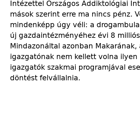
Intézettel Országos Addiktológiai In
mások szerint erre ma nincs pénz. 
mindenképp úgy véli: a drogambulan
új gazdaintézményéhez évi 8 milliós 
Mindazonáltal azonban Makarának, 
igazgatónak nem kellett volna ilyen 
igazgatók szakmai programjával ese
döntést felvállalnia.