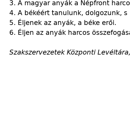
3. A magyar anyák a Népfront harcos
4. A békéért tanulunk, dolgozunk, s 
5. Éljenek az anyák, a béke erői.
6. Éljen az anyák harcos összefogás
Szakszervezetek Központi Levéltára