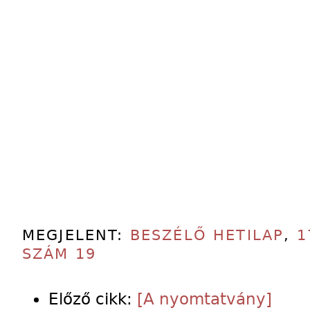
MEGJELENT:
BESZÉLŐ HETILAP
,
1
SZÁM 19
Előző cikk:
[A nyomtatvány]