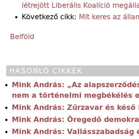
létrejött Liberális Koalíció megá
Következő cikk:
Mit keres az áll
Belföld
HASONLÓ CIKKEK
Mink András: „Az alapszerződé
nem a történelmi megbékélés 
Mink András: Zűrzavar és késő
Mink András: Öregedő demokra
Mink András: Vallásszabadság 