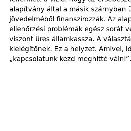
alapítvány által a másik szárnyban 
jövedelméből finanszírozzák. Az alap
ellenőrzési problémák egész sorát vet
viszont üres államkassza. A választ
kielégítőnek. Ez a helyzet. Amivel, 
„kapcsolatunk kezd meghitté válni”