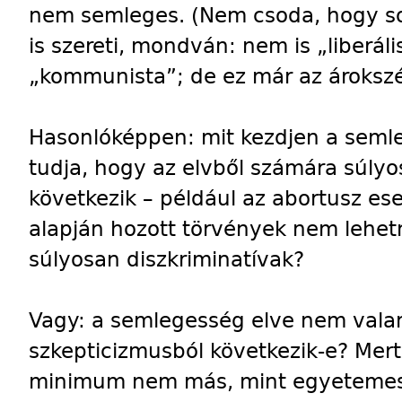
nem semleges. (Nem csoda, hogy so
is szereti, mondván: nem is „liberá
„kommunista”; de ez már az árokszél
Hasonlóképpen: mit kezdjen a semle
tudja, hogy az elvből számára súlyo
következik – például az abortusz e
alapján hozott törvények nem lehe
súlyosan diszkriminatívak?
Vagy: a semlegesség elve nem valam
szkepticizmusból következik-e? Mert 
minimum nem más, mint egyetemes i