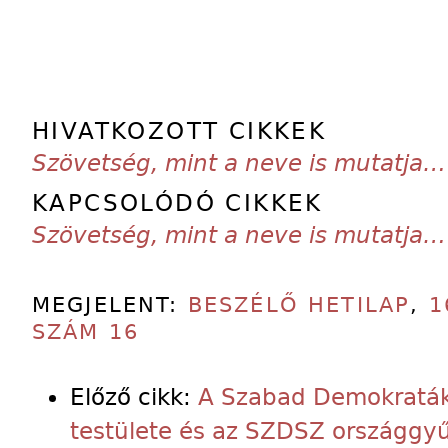
HIVATKOZOTT CIKKEK
Szövetség, mint a neve is mutatja…
KAPCSOLÓDÓ CIKKEK
Szövetség, mint a neve is mutatja…
MEGJELENT:
BESZÉLŐ HETILAP
,
1
SZÁM 16
Előző cikk:
A Szabad Demokraták
testülete és az SZDSZ országgyű