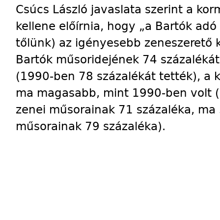
Csúcs László javaslata szerint a ko
kellene előírnia, hogy „a Bartók ad
tőlünk) az igényesebb zeneszerető 
Bartók műsoridejének 74 százalékát 
(1990-ben 78 százalékát tették), a
ma magasabb, mint 1990-ben volt (a
zenei műsorainak 71 százaléka, ma 
műsorainak 79 százaléka).