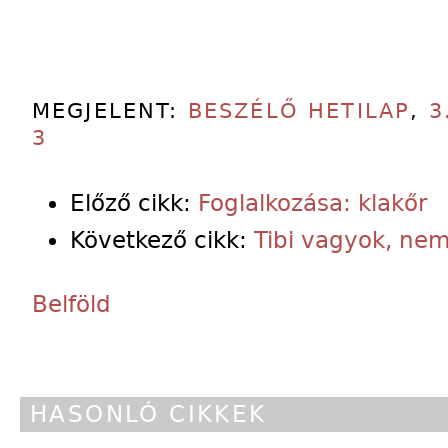
MEGJELENT:
BESZÉLŐ HETILAP
,
3
3
Előző cikk:
Foglalkozása: klakőr
Következő cikk:
Tibi vagyok, ne
Belföld
HASONLÓ CIKKEK