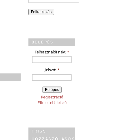
BELÉPÉS
Felhasználói név:
*
Jelszó:
*
Regisztráció
Elfelejtett jelszó
FRISS
HOZZÁSZÓLÁSOK