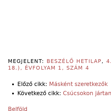
MEGJELENT:
BESZÉLŐ HETILAP
,
4
18.), ÉVFOLYAM 1, SZÁM 4
Előző cikk:
Másként szeretkezők
Következő cikk:
Csúcsokon járta
Belföld