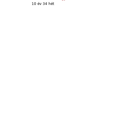
10 év 34 hét