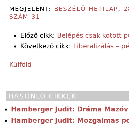
MEGJELENT:
BESZÉLŐ HETILAP
,
2
SZÁM 31
Előző cikk:
Belépés csak kötött 
Következő cikk:
Liberalizálás – 
Külföld
HASONLÓ CIKKEK
Hamberger Judit: Dráma Mazóv
Hamberger Judit: Mozgalmas pol