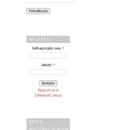
BELÉPÉS
Felhasználói név:
*
Jelszó:
*
Regisztráció
Elfelejtett jelszó
FRISS
HOZZÁSZÓLÁSOK