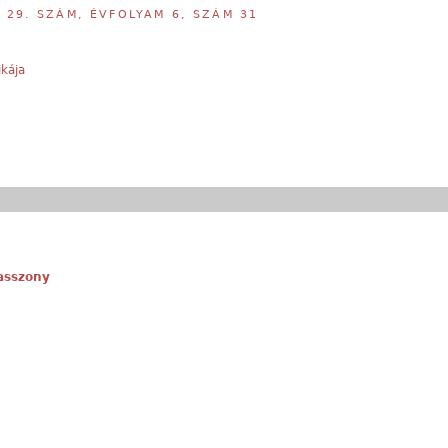
,
29. SZÁM, ÉVFOLYAM 6, SZÁM 31
ikája
iasszony