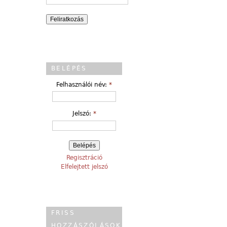
BELÉPÉS
Felhasználói név:
*
Jelszó:
*
Regisztráció
Elfelejtett jelszó
FRISS
HOZZÁSZÓLÁSOK