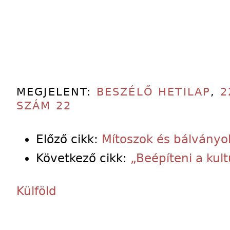
MEGJELENT:
BESZÉLŐ HETILAP
,
2
SZÁM 22
Előző cikk:
Mítoszok és bálványo
Következő cikk:
„Beépíteni a kul
Külföld