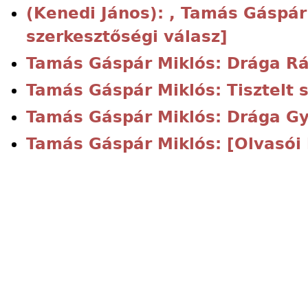
(Kenedi János): , Tamás Gáspár 
szerkesztőségi válasz]
Tamás Gáspár Miklós: Drága Rá
Tamás Gáspár Miklós: Tisztelt 
Tamás Gáspár Miklós: Drága Gy
Tamás Gáspár Miklós: [Olvasói 