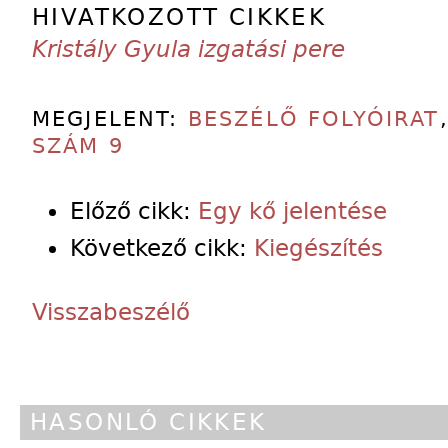
HIVATKOZOTT CIKKEK
Kristály Gyula izgatási pere
MEGJELENT:
BESZÉLŐ FOLYÓIRAT
SZÁM 9
Előző cikk:
Egy kő jelentése
Következő cikk:
Kiegészítés
Visszabeszélő
HASONLÓ CIKKEK