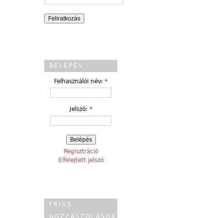
BELÉPÉS
Felhasználói név:
*
Jelszó:
*
Regisztráció
Elfelejtett jelszó
FRISS
HOZZÁSZÓLÁSOK