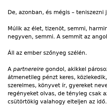
De, azonban, és mégis – teniszezni j
Múlik az élet, tizenöt, semmi, har
negyven, semmi. A semmit az angol
Áll az ember szőnyeg szélén.
A
partnereire
gondol, akikkel párosoz
átmenetileg pénzt keres, közlekedik,
szerelmes, könyvet ír, gyereket nevel
regényeket olvas, de tényleg csak a
csütörtökig valahogy elteljen az idő