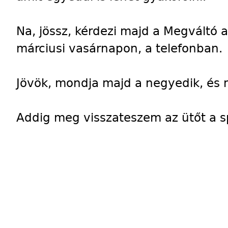
Na, jössz, kérdezi majd a Megváltó 
márciusi vasárnapon, a telefonban.
Jövök, mondja majd a negyedik, és m
Addig meg visszateszem az ütőt a s