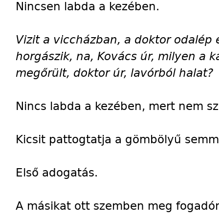
Nincsen labda a kezében.
Vizit a viccházban, a doktor odalép 
horgászik, na, Kovács úr, milyen a 
megőrült, doktor úr, lavórból halat?
Nincs labda a kezében, mert nem sze
Kicsit pattogtatja a gömbölyű semmi
Első adogatás.
A másikat ott szemben meg fogadón