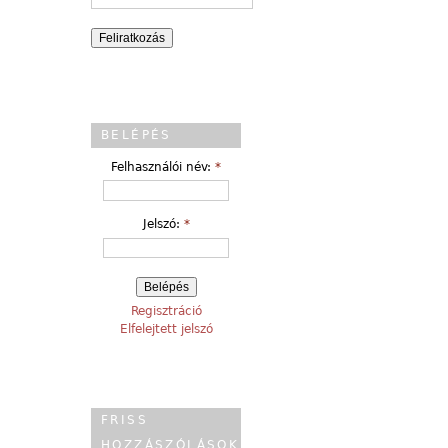
BELÉPÉS
Felhasználói név:
*
Jelszó:
*
Regisztráció
Elfelejtett jelszó
FRISS
HOZZÁSZÓLÁSOK