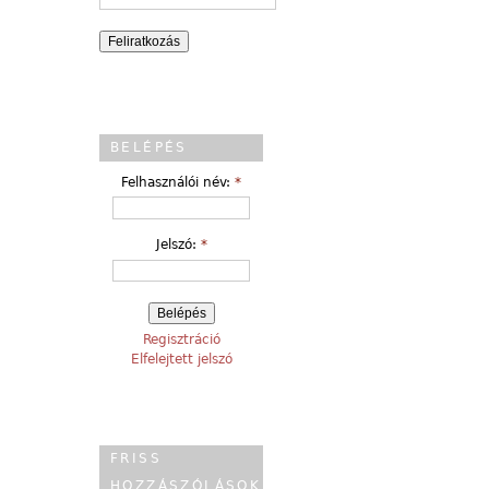
BELÉPÉS
Felhasználói név:
*
Jelszó:
*
Regisztráció
Elfelejtett jelszó
FRISS
HOZZÁSZÓLÁSOK