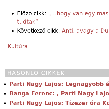
Előző cikk:
„…hogy van egy másik
tudtak”
Következő cikk:
Anti, avagy a Du
Kultúra
HASONLÓ CIKKEK
Parti Nagy Lajos: Legnagyobb 
Banga Ferenc: , Parti Nagy Laj
Parti Nagy Lajos: Tízezer óra K