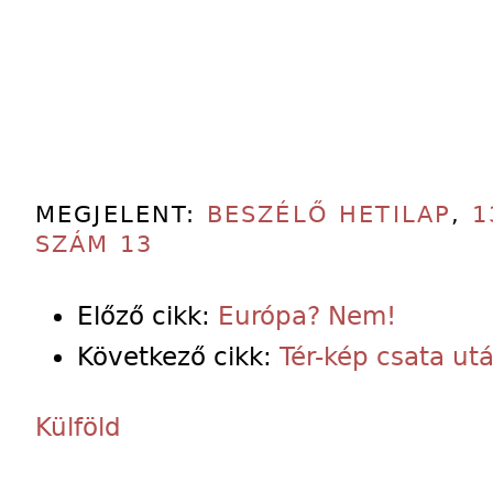
MEGJELENT:
BESZÉLŐ HETILAP
,
1
SZÁM 13
Előző cikk:
Európa? Nem!
Következő cikk:
Tér-kép csata ut
Külföld