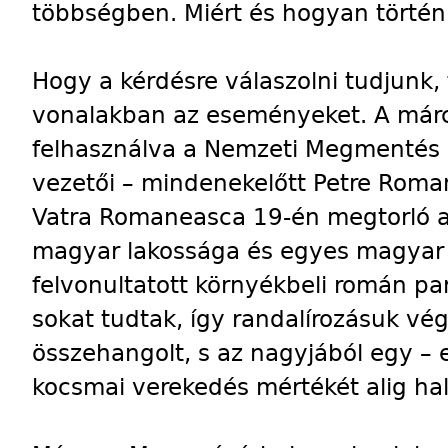
többségben. Miért és hogyan történ
Hogy a kérdésre válaszolni tudjunk, 
vonalakban az eseményeket. A márc
felhasználva a Nemzeti Megmentés 
vezetői – mindenekelőtt Petre Roman
Vatra Romaneasca 19-én megtorló a
magyar lakossága és egyes magyar 
felvonultatott környékbeli román pa
sokat tudtak, így randalírozásuk vég
összehangolt, s az nagyjából egy – e
kocsmai verekedés mértékét alig ha