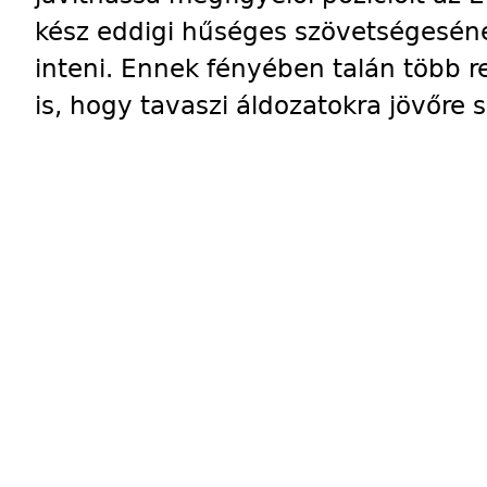
kész eddigi hűséges szövetségeséne
inteni. Ennek fényében talán több 
is, hogy tavaszi áldozatokra jövőre 