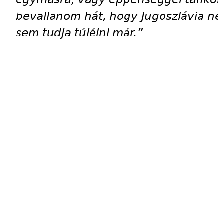
bevallanom hát, hogy Jugoszlávia n
sem tudja túlélni már.”