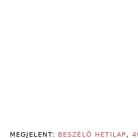
MEGJELENT:
BESZÉLŐ HETILAP
,
4