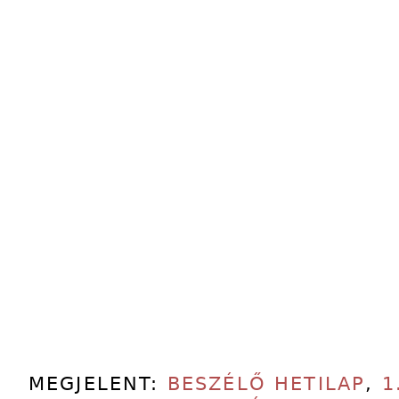
MEGJELENT:
BESZÉLŐ HETILAP
,
1