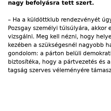
nagy befolyásra tett szert.
– Ha a küldöttklub rendezvényét úgy
Pozsgay személyi túlsúlyára, akkor e
vizsgálni. Meg kell nézni, hogy hel
kezében a szükségesnél nagyobb ha
gondolom: a párton belüli demokrat
biztosítéka, hogy a pártvezetés és 
tagság szerves véleményére támas