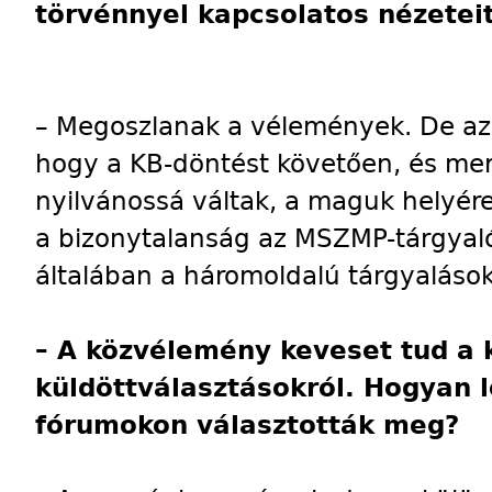
törvénnyel kapcsolatos nézetei
– Megoszlanak a vélemények. De az 
hogy a KB-döntést követően, és mer
nyilvánossá váltak, a maguk helyér
a bizonytalanság az MSZMP-tárgyal
általában a háromoldalú tárgyalások
– A közvélemény keveset tud a 
küldöttválasztásokról. Hogyan l
fórumokon választották meg?