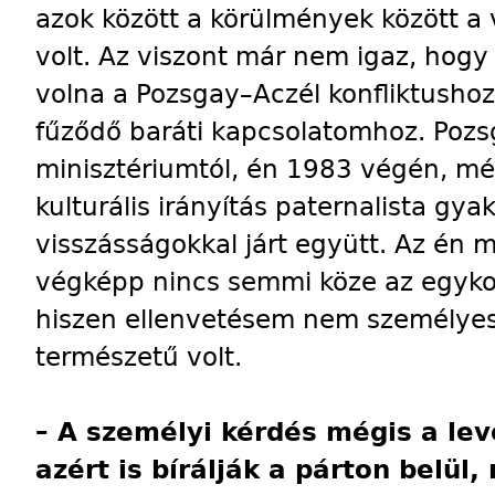
azok között a körülmények között a 
volt. Az viszont már nem igaz, hogy
volna a Pozsgay–Aczél konfliktusho
fűződő baráti kapcsolatomhoz. Poz
minisztériumtól, én 1983 végén, mé
kulturális irányítás paternalista gy
visszásságokkal járt együtt. Az én 
végképp nincs semmi köze az egykor
hiszen ellenvetésem nem személyes,
természetű volt.
– A személyi kérdés mégis a le
azért is bírálják a párton belül