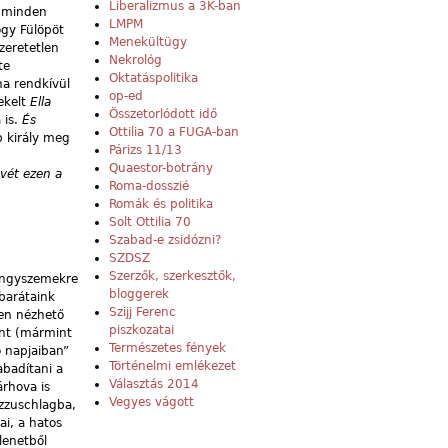
Liberalizmus a 3K-ban
e minden
LMPM
ogy Fülöpöt
Menekültügy
zeretetlen
Nekrológ
te
Oktatáspolitika
ha rendkívül
op-ed
nekelt
Ella
Összetorlódott idő
 is.
És
Ottilia 70 a FUGA-ban
p király meg
Párizs 11/13
Quaestor-botrány
vét ezen a
Roma-dosszié
Romák és politika
Solt Ottilia 70
Szabad-e zsidózni?
SZDSZ
Szerzők, szerkesztők,
yöngyszemekre
bloggerek
barátaink
Szijj Ferenc
ben nézhető
piszkozatai
ont (mármint
Természetes fények
ó napjaiban”
Történelmi emlékezet
abadítani a
Választás 2014
árhova is
Vegyes vágott
rzzuschlagba,
ai, a hatos
lenetből