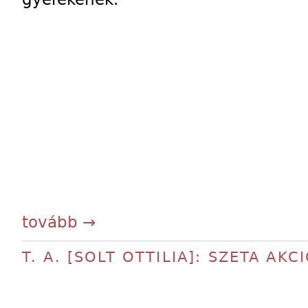
tovább →
T. A. [SOLT OTTILIA]: SZETA AKC