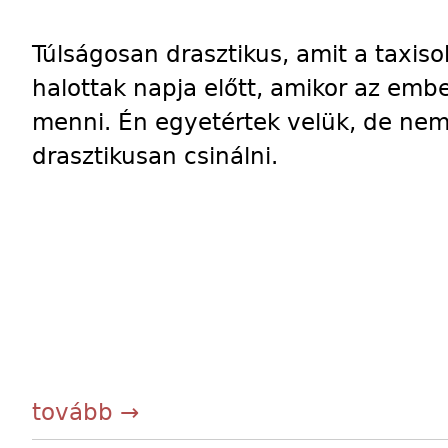
Túlságosan drasztikus, amit a taxiso
halottak napja előtt, amikor az em
menni. Én egyetértek velük, de nem 
drasztikusan csinálni.
tovább →