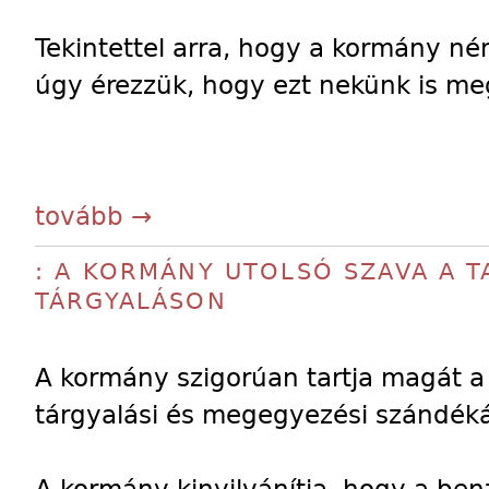
Tekintettel arra, hogy a kormány ném
úgy érezzük, hogy ezt nekünk is meg
tovább →
: A KORMÁNY UTOLSÓ SZAVA A T
TÁRGYALÁSON
A kormány szigorúan tartja magát a 
tárgyalási és megegyezési szándéká