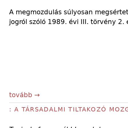
A megmozdulás súlyosan megsértette
jogról szóló 1989. évi III. törvény 2. 
tovább →
: A TÁRSADALMI TILTAKOZÓ MO