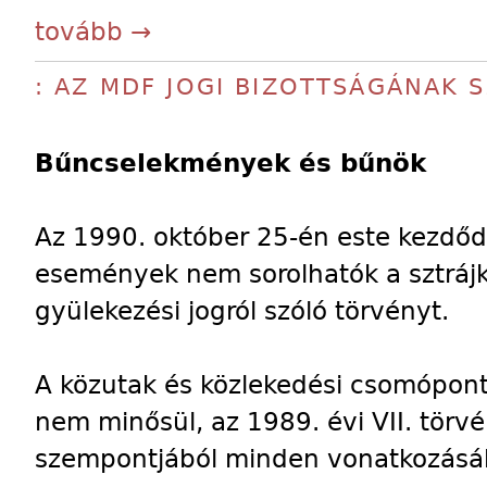
tovább →
: AZ MDF JOGI BIZOTTSÁGÁNAK 
Bűncselekmények és bűnök
Az 1990. október 25-én este kezdődö
események nem sorolhatók a sztrájk 
gyülekezési jogról szóló törvényt.
A közutak és közlekedési csomóponto
nem minősül, az 1989. évi VII. törvé
szempontjából minden vonatkozásáb