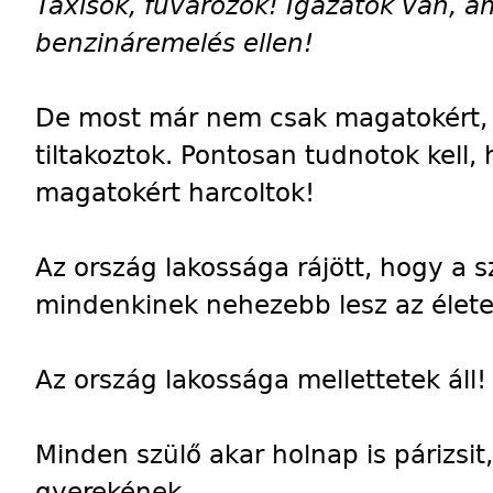
Taxisok, fuvarozók! Igazatok van, am
benzináremelés ellen!
De most már nem csak magatokért, 
tiltakoztok. Pontosan tudnotok kell
magatokért harcoltok!
Az ország lakossága rájött, hogy a s
mindenkinek nehezebb lesz az élete
Az ország lakossága mellettetek áll!
Minden szülő akar holnap is párizsit, 
gyerekének.