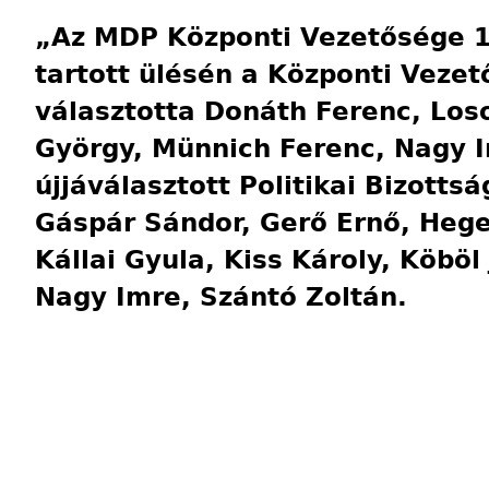
„Az MDP Központi Vezetősége 1
tartott ülésén a Központi Vezet
választotta Donáth Ferenc, Los
György, Münnich Ferenc, Nagy I
újjáválasztott Politikai Bizottsá
Gáspár Sándor, Gerő Ernő, Hege
Kállai Gyula, Kiss Károly, Köbö
Nagy Imre, Szántó Zoltán.