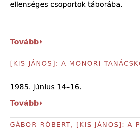
ellenséges csoportok táborába.
Tovább
[KIS JÁNOS]: A MONORI TANÁCS
1985. június 14–16.
Tovább
GÁBOR RÓBERT, [KIS JÁNOS]: A 