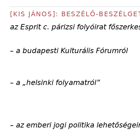
[KIS JÁNOS]: BESZÉLŐ-BESZÉLGE
az Esprit c. párizsi folyóirat főszerke
– a budapesti Kulturális Fórumról
– a „helsinki folyamatról”
– az emberi jogi politika lehetőségei