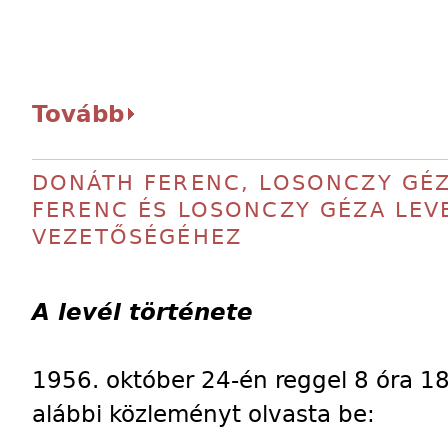
Tovább
DONÁTH FERENC, LOSONCZY GÉZA
FERENC ÉS LOSONCZY GÉZA LEV
VEZETŐSÉGÉHEZ
A levél története
1956. október 24-én reggel 8 óra 18
alábbi közleményt olvasta be: