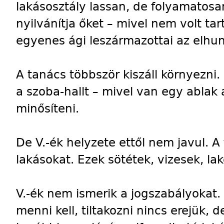
lakásosztály lassan, de folyamatosa
nyilvánítja őket – mivel nem volt ta
egyenes ági leszármazottai az elhu
A tanács többször kiszáll környezni.
a szoba-hallt – mivel van egy ablak 
minősíteni.
De V.-ék helyzete ettől nem javul. A
lakásokat. Ezek sötétek, vizesek, lak
V.-ék nem ismerik a jogszabályokat.
menni kell, tiltakozni nincs erejük, 