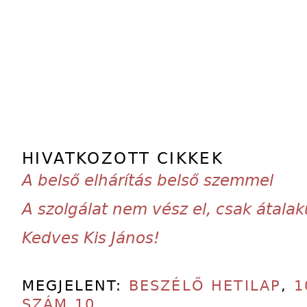
HIVATKOZOTT CIKKEK
A belső elhárítás belső szemmel
A szolgálat nem vész el, csak átalak
Kedves Kis János!
MEGJELENT:
BESZÉLŐ HETILAP
,
1
SZÁM 10