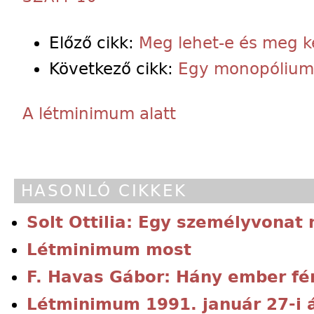
Előző cikk:
Meg lehet-e és meg kel
Következő cikk:
Egy monopólium a
A létminimum alatt
HASONLÓ CIKKEK
Solt Ottilia: Egy személyvonat
Létminimum most
F. Havas Gábor: Hány ember fé
Létminimum 1991. január 27-i 