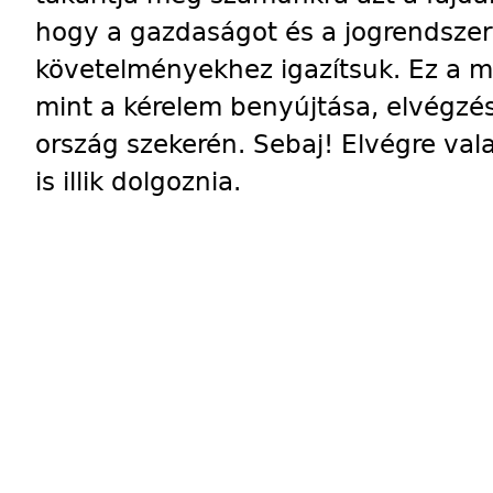
hogy a gazdaságot és a jogrendszer
követelményekhez igazítsuk. Ez a 
mint a kérelem benyújtása, elvégzé
ország szekerén. Sebaj! Elvégre va
is illik dolgoznia.