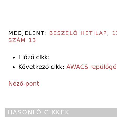
MEGJELENT:
BESZÉLŐ HETILAP
,
1
SZÁM 13
Előző cikk:
Következő cikk:
AWACS repülőgé
Néző-pont
HASONLÓ CIKKEK