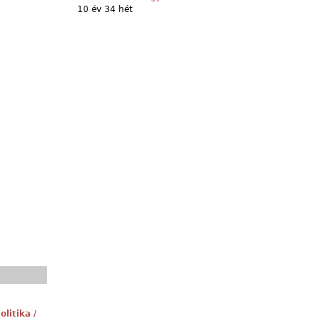
10 év 34 hét
litika /