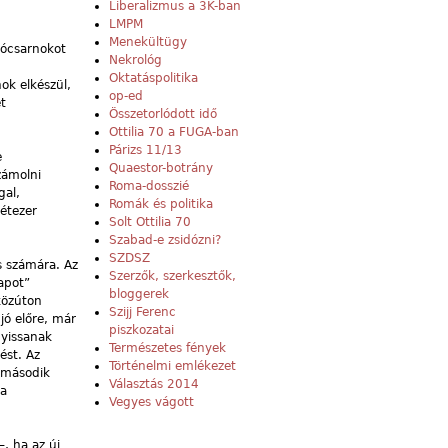
Liberalizmus a 3K-ban
LMPM
Menekültügy
tócsarnokot
Nekrológ
Oktatáspolitika
ok elkészül,
op-ed
t
Összetorlódott idő
Ottilia 70 a FUGA-ban
Párizs 11/13
e
Quaestor-botrány
zámolni
Roma-dosszié
gal,
Romák és politika
kétezer
Solt Ottilia 70
Szabad-e zsidózni?
SZDSZ
s számára. Az
Szerzők, szerkesztők,
apot”
bloggerek
közúton
Szijj Ferenc
jó előre, már
piszkozatai
nyissanak
Természetes fények
ést. Az
Történelmi emlékezet
s második
Választás 2014
 a
Vegyes vágott
–, ha az új