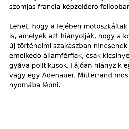
szomjas francia képzelőerő fellobba
Lehet, hogy a fejében motoszkáltak 
is, amelyek azt hiányolják, hogy a
új történelmi szakaszban nincsenek
emelkedő államférfiak, csak kicsinye
gyáva politikusok. Fájóan hiányzik e
vagy egy Adenauer. Mitterrand mos
nyomába lépni.