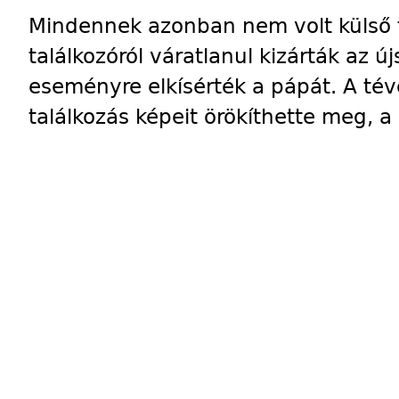
Mindennek azonban nem volt külső ta
találkozóról váratlanul kizárták az ú
eseményre elkísérték a pápát. A tév
találkozás képeit
örökíthette meg, a