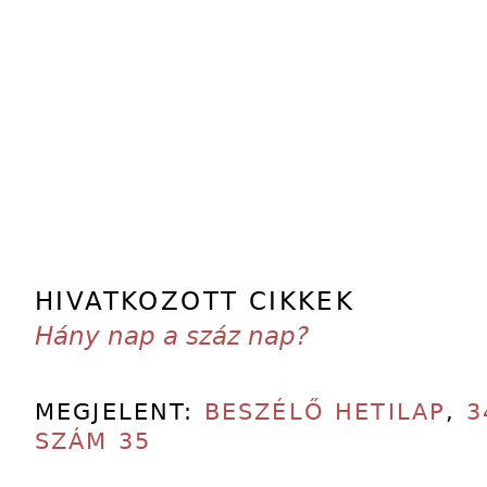
HIVATKOZOTT CIKKEK
Hány nap a száz nap?
MEGJELENT:
BESZÉLŐ HETILAP
,
3
SZÁM 35