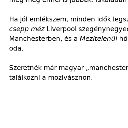
Ha jól emlékszem, minden idők legsz
csepp méz
Liverpool szegénynegye
Manchesterben, és a
Mezítelenül
hő
oda.
Szeretnék már magyar „manchesteri”
találkozni a mozivásznon.