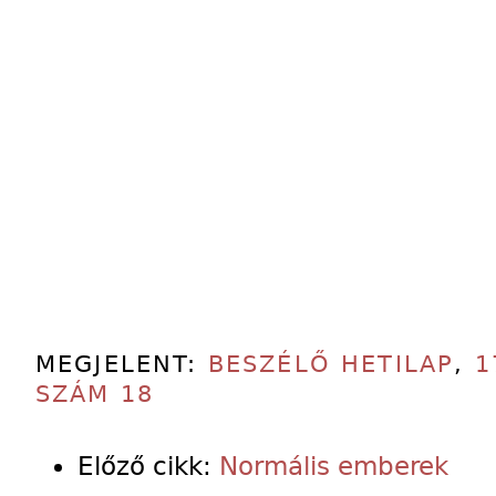
MEGJELENT:
BESZÉLŐ HETILAP
,
1
SZÁM 18
Előző cikk:
Normális emberek