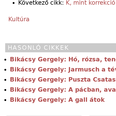
Következő cikk:
K, mint korrekció
Kultúra
HASONLÓ CIKKEK
Bikácsy Gergely: Hó, rózsa, te
Bikácsy Gergely: Jarmusch a t
Bikácsy Gergely: Puszta Csata
Bikácsy Gergely: A pácban, av
Bikácsy Gergely: A gall átok