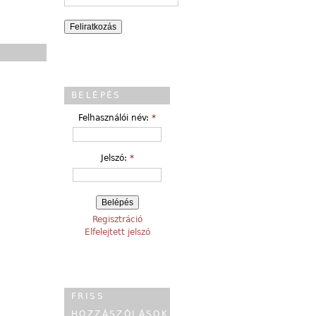
BELÉPÉS
Felhasználói név:
*
Jelszó:
*
Regisztráció
Elfelejtett jelszó
FRISS
HOZZÁSZÓLÁSOK