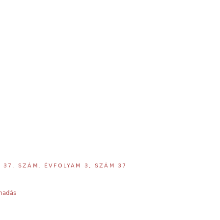
,
37. SZÁM, ÉVFOLYAM 3, SZÁM 37
madás