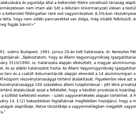
alakulására és jogutódja által a belterületi földre vonatkozó társaság alapí
ermészetesen nem írtam alá! Sőt a délutáni önkormányzati ülésen a test
a belterületi földingatlan ránk eső vagyonrészével, 8,5%-ban részvényese
se látta, hogy nem vidéki pancserekkel van dolga, még inkább felbőszült, é
meg fogják bánni!«”
1. számú Budapest, 1991. június 20-án kelt határozata, dr. Keresztes Pét
azgatójának: „Tájékoztatom, hogy az Állami Vagyonügynökség Igazgatótaná
mány 3510/1990. sz. határozata alapján elkészített, a magyar alumíniumipa
vet, és az alábbi határozatot hozta: Az Állami Vagyonügynökség Igazgatót
ulási terv és a csatolt dokumentációk alapján elrendeli a 14 alumíniumipari vá
MAT-központ részvénytársasággá történő átalakítását. Figyelembe véve azt 
zvénytársasággá 100 százalékos állami tulajdonlással – jött létre privatizá
örténő átalakulását azzal a feltétellel, hogy a későbbi privatizáció kizáróla
a külföldi befektető eseten – üzleti vagyonértékelés alapján történhet. A 
örvény 14. § (2) bekezdésben foglaltaknak megfelelően hozzájárul, hogy a 
rsaságok alaptőkéje, illetve törzstőkéje a vagyonmérlegben megjelölt vagy
ra.”