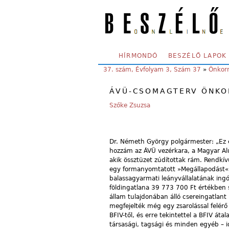
Skip to main content
SECONDARY MENU
HÍRMONDÓ
BESZÉLŐ LAPOK
YOU ARE HERE:
37. szám, Évfolyam 3, Szám 37
»
Önkor
ÁVÜ-CSOMAGTERV ÖNK
Szőke Zsuzsa
Dr. Németh György polgármester: „Ez év 
hozzám az ÁVÜ vezérkara, a Magyar Alum
akik össztüzet zúdítottak rám. Rendkív
egy formanyomtatott »Megállapodást«, 
balassagyarmati leányvállalatának ingó 
földingatlana 39 773 700 Ft értékben s
állam tulajdonában álló csereingatlant 
megfejelték még egy zsarolással felérő
BFIV-től, és erre tekintettel a BFIV át
társasági, tagsági és minden egyéb – i