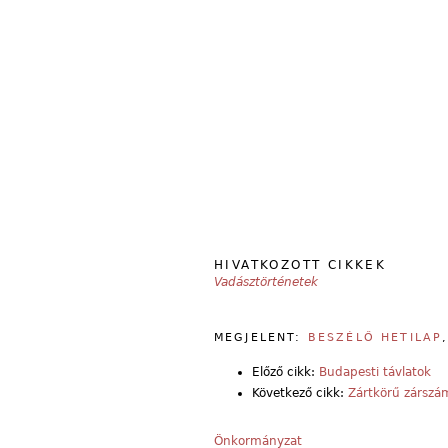
HIVATKOZOTT CIKKEK
Vadásztörténetek
MEGJELENT:
BESZÉLŐ HETILAP
Előző cikk:
Budapesti távlatok
Következő cikk:
Zártkörű zárszá
Önkormányzat