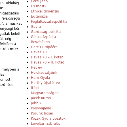
Eörsi Janó
6. oldaláig
És most?
ri
Etnikai dimenzió
amigazgatási
Eutanázia
 felelősségű
Foglalkoztatáspolitika
i”, a másikat
Gavra
kenységi kör
Gazdaság-politika
atiak keleti
Göncz Árpád a
ált cég
Beszélőben
felelően a
Harc Európáért
02 383 mFt!
Havas 70
Havas 70 – I. kötet
Havas 70 – II. kötet
Hét év
, melyben a
Holokausztjaink
las
Horn Gyula
nyomott
Horthy újratöltve
gszűnése
Ítélet
Magyarországon
Jacek Kuroń
Jobbik
Könyvajánló
Korunk hősei
Kozák Gyula posztok
Levéltári zabrálás