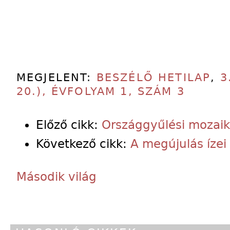
MEGJELENT:
BESZÉLŐ HETILAP
,
3
20.), ÉVFOLYAM 1, SZÁM 3
Előző cikk:
Országgyűlési mozaik
Következő cikk:
A megújulás ízei
Második világ