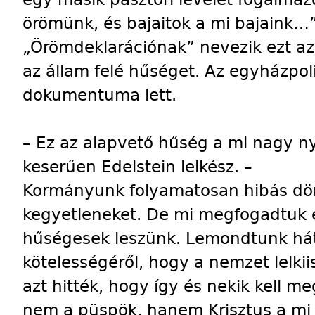
örömünk, és bajaitok a mi bajaink…
„Örömdeklarációnak” nevezik ezt az 
az állam felé hűséget. Az egyházpoli
dokumentuma lett.
– Ez az alapvető hűség a mi nagy 
keserűen Edelstein lelkész. –
Kormányunk folyamatosan hibás dön
kegyetleneket. De mi megfogadtuk é
hűségesek leszünk. Lemondtunk hát
kötelességéről, hogy a nemzet lelki
azt hitték, hogy így és nekik kell 
nem a püspök, hanem Krisztus a mi