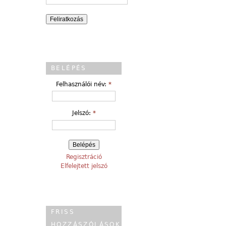
BELÉPÉS
Felhasználói név:
*
Jelszó:
*
Regisztráció
Elfelejtett jelszó
FRISS
HOZZÁSZÓLÁSOK