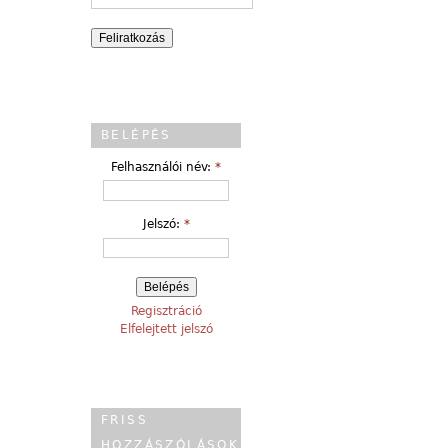
BELÉPÉS
Felhasználói név:
*
Jelszó:
*
Regisztráció
Elfelejtett jelszó
FRISS
HOZZÁSZÓLÁSOK