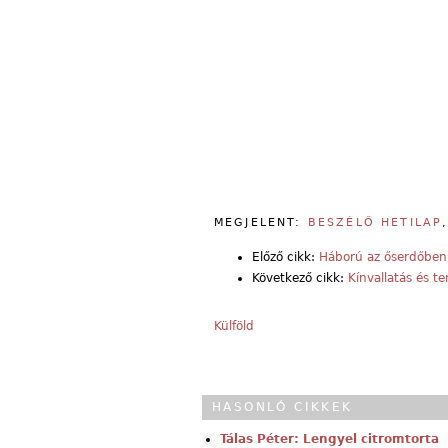
MEGJELENT:
BESZÉLŐ HETILAP
Előző cikk:
Háború az őserdőben 
Következő cikk:
Kínvallatás és t
Külföld
HASONLÓ CIKKEK
Tálas Péter: Lengyel citromtorta