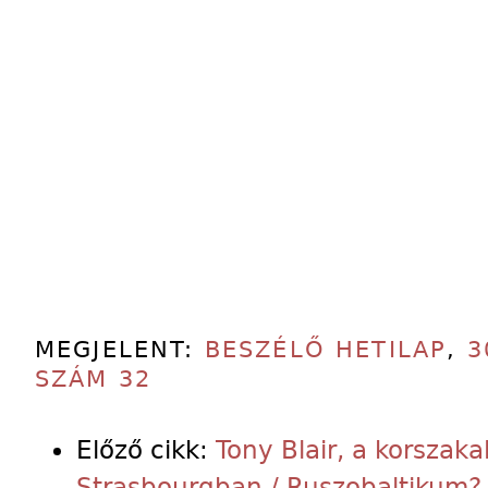
MEGJELENT:
BESZÉLŐ HETILAP
,
3
SZÁM 32
Előző cikk:
Tony Blair, a korszaka
Strasbourgban / Ruszobaltikum?