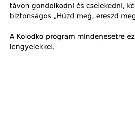
távon gondolkodni és cselekedni, k
biztonságos „Húzd meg, ereszd meg” 
A Kolodko-program mindenesetre ezt 
lengyelekkel.