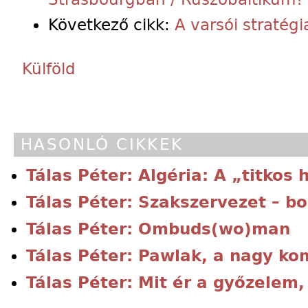
Következő cikk:
A varsói stratégi
Külföld
HASONLÓ CIKKEK
Tálas Péter: Algéria: A „titkos
Tálas Péter: Szakszervezet – bo
Tálas Péter: Ombuds(wo)man
Tálas Péter: Pawlak, a nagy ko
Tálas Péter: Mit ér a győzelem,