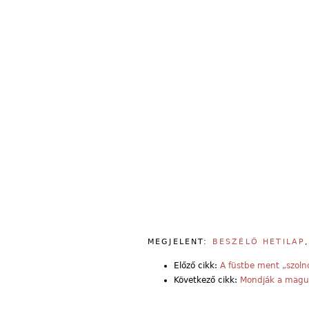
MEGJELENT:
BESZÉLŐ HETILAP
Előző cikk:
A füstbe ment „szolno
Következő cikk:
Mondják a magu