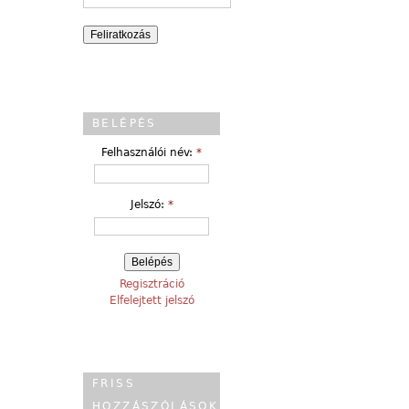
BELÉPÉS
Felhasználói név:
*
Jelszó:
*
Regisztráció
Elfelejtett jelszó
FRISS
HOZZÁSZÓLÁSOK