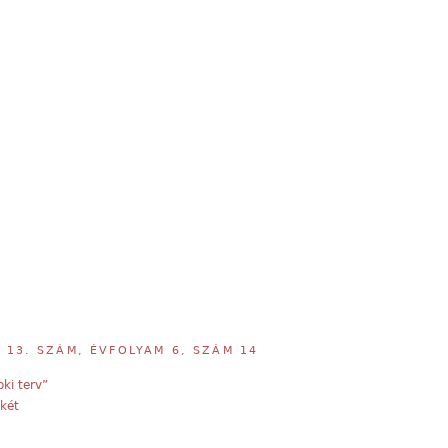
,
13. SZÁM, ÉVFOLYAM 6, SZÁM 14
ki terv”
két