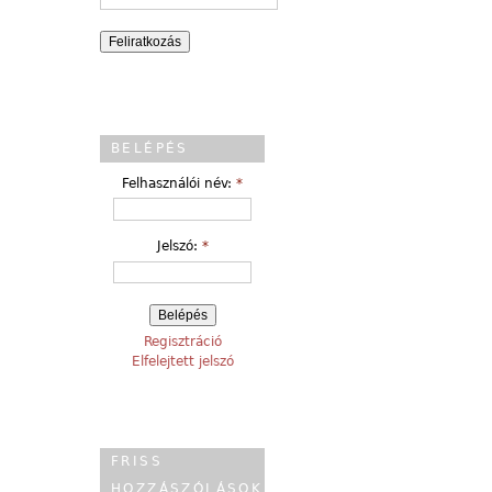
BELÉPÉS
Felhasználói név:
*
Jelszó:
*
Regisztráció
Elfelejtett jelszó
FRISS
HOZZÁSZÓLÁSOK