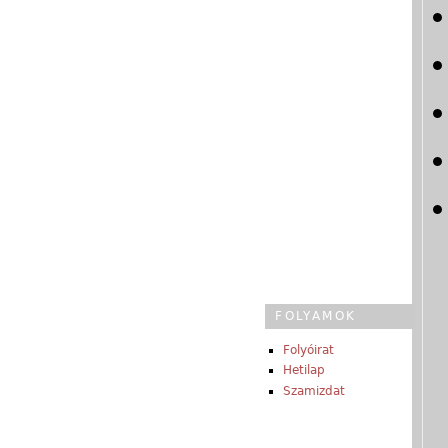
FOLYAMOK
Folyóirat
Hetilap
Szamizdat