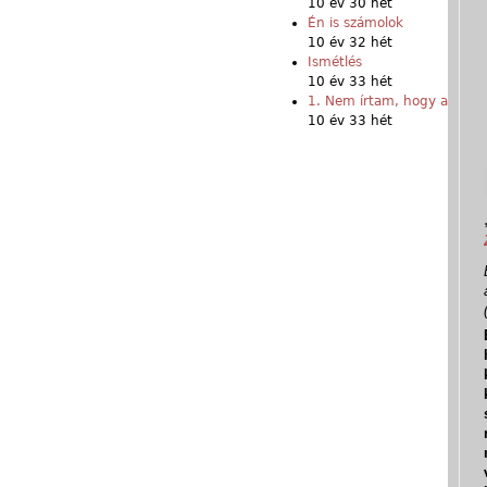
10 év 30 hét
Én is számolok
10 év 32 hét
Ismétlés
10 év 33 hét
1. Nem írtam, hogy a
10 év 33 hét