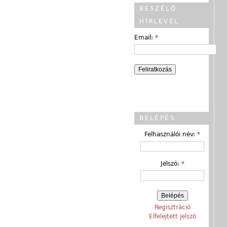
BESZÉLŐ
HÍRLEVÉL
Email:
*
BELÉPÉS
Felhasználói név:
*
Jelszó:
*
Regisztráció
Elfelejtett jelszó