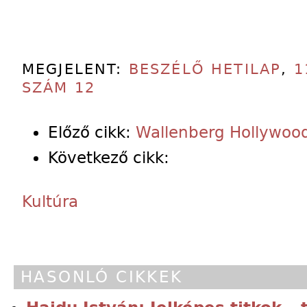
MEGJELENT:
BESZÉLŐ HETILAP
,
1
SZÁM 12
Előző cikk:
Wallenberg Hollywoo
Következő cikk:
Kultúra
HASONLÓ CIKKEK