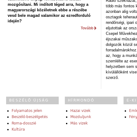
Rádió székházát,
mozgósítani. Mi indított téged arra, hogy a
több más fontos 
magyarországi közéletnek ebbe a részébe
azonban alig volt
vesd bele magad valamikor az ezredforduló
osztagok teheraut
idején?
rendőrségi, ipar
eljutottak az ors
Tovább
Csepel Művekhez 
éjszakai műszakot
dolgozók közül s
forradalmárokhoz.
az, hogy a munk
szemlélte az es
helyzetben sem s
kívülállóként vise
szerző.
BESZÉLŐ ÚJSÁG
HÍRMONDÓ
E-K
Folyamatos jelen
Hazai vizek
Eml
Beszélő-beszélgetés
Mozduljunk
Fény
Roma-dosszié
Más vizek
Kultúra